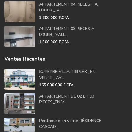
APPARTEMENT 04 PIECES _ A
LOUER _ V...
1.800.000 F.CFA
APPARTEMENT 03 PIECES A
LOUER_ VALL...
1.300.000 F.CFA
Ventes Récentes
SUPERBE VILLA TRIPLEX _EN
VENTE_ AV...
165.000.000 F.CFA
APPARTEMENT DE 02 ET 03
PIÈCES_EN V...
Penthouse en vente RÉSIDENCE
CASCAD...