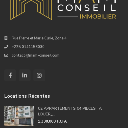
Rue Pierre et Marie Curie, Zone 4
+225 0141153030
contact@mam-conseil.com
Locations Récentes
02 APPARTEMENTS 04 PIECES_ A
LOUER_...
1.300.000 F.CFA