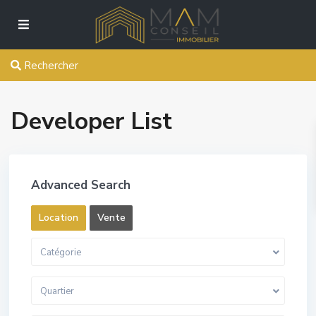
Rechercher
Developer List
Advanced Search
Location
Vente
Catégorie
Quartier