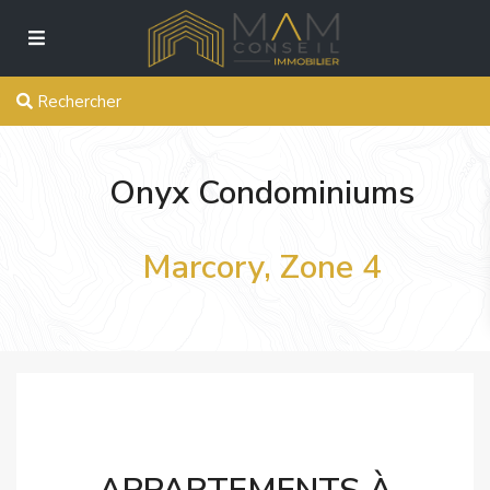
Rechercher
Onyx Condominiums
Marcory, Zone 4