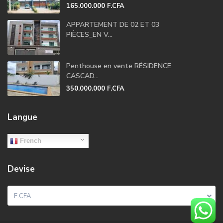
165.000.000 F.CFA
APPARTEMENT DE 02 ET 03
PIÈCES_EN V...
Penthouse en vente RÉSIDENCE
CASCAD...
350.000.000 F.CFA
Langue
French
Devise
F.CFA