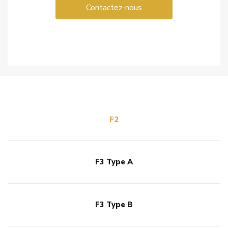
Contactez-nous
F2
F3 Type A
F3 Type B