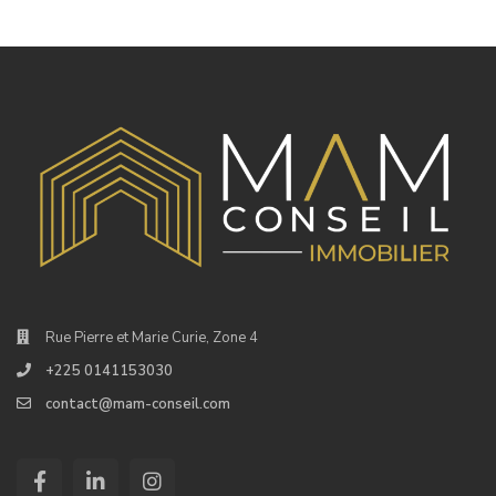
Rue Pierre et Marie Curie, Zone 4
+225 0141153030
contact@mam-conseil.com