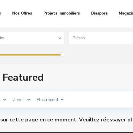
s
Nos Offres
Projets Immobiliers
Diaspora
Magazi
ier
Pièces
t Featured
s
Zones
Plus récent
s sur cette page en ce moment. Veuillez réessayer pl