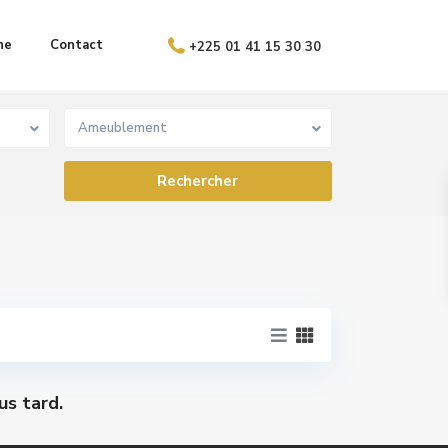
ne
Contact
+225 01 41 15 30 30
Ameublement
us tard.