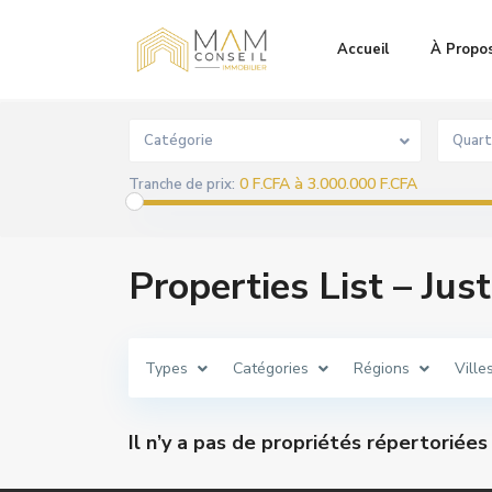
Accueil
À Propo
Location
Vente
Catégorie
Quart
0 F.CFA à 3.000.000 F.CFA
Tranche de prix:
Properties List – Jus
Types
Catégories
Régions
Ville
Il n’y a pas de propriétés répertoriée