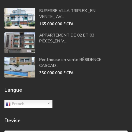
SUPERBE VILLA TRIPLEX _EN
VENTE_ AV...
165.000.000 F.CFA
APPARTEMENT DE 02 ET 03
PIÈCES_EN V...
Penthouse en vente RÉSIDENCE
CASCAD...
350.000.000 F.CFA
Langue
French
Devise