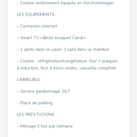
– Cuisine entièrement équipée en électroménager
LES EQUIPEMENTS :
– Connexion internet
– Smart TV câblée bouquet Canal+
– 1 splits dans le salon, 1 split dans la chambre
– Cuisine : réfrigérateur/congélateur, four + plaques
à induction, four à micro-ondes, vaisselle complète.
L’IMMEUBLE :
– Service gardiennage 24/7
– Place de parking
LES PRESTATIONS :
– Ménage 3 fois par semaine