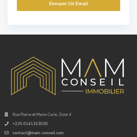
Rue Pierre et Marie Curie, Zone 4
+225 0141153030
contact@mam-conseil.com