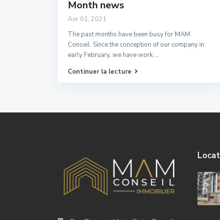
Month news
Avr 01, 2021
The past months have been busy for MAM
Conseil. Since the conception of our company in
early February, we have work
...
Continuer la lecture
Locat