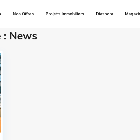
s
Nos Offres
Projets Immobiliers
Diaspora
Magazi
 :
News