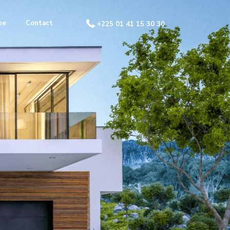
ne
Contact
+225 01 41 15 30 30