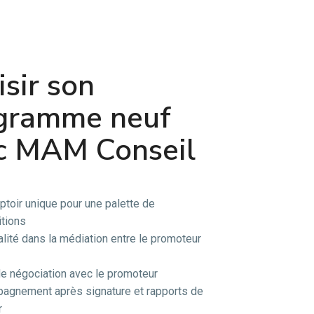
sir son
gramme neuf
c MAM Conseil
toir unique pour une palette de
tions
alité dans la médiation entre le promoteur
e négociation avec le promoteur
agnement après signature et rapports de
r