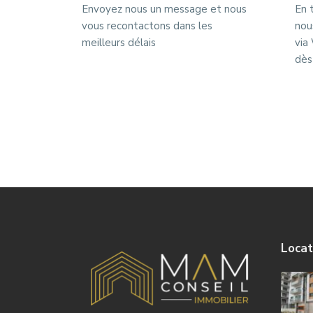
Envoyez nous un message et nous
En 
vous recontactons dans les
nou
meilleurs délais
via
dès
Locat