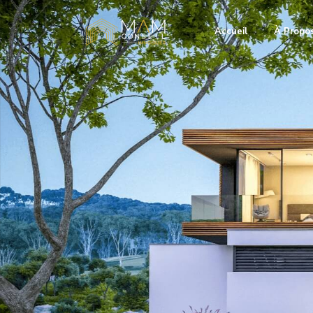
Accueil
À Propo