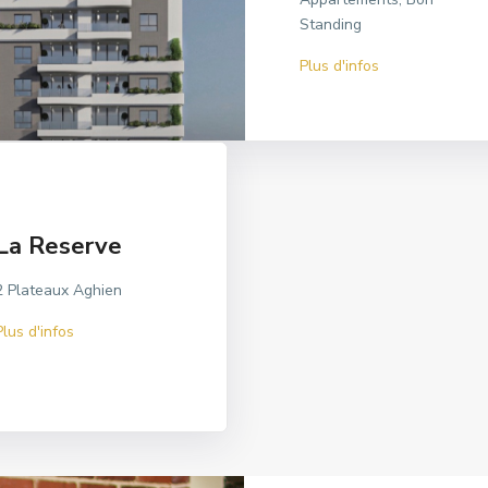
Angré Château
Standing
Plus d'infos
Plus d'infos
La Reserve
2 Plateaux Aghien
Plus d'infos