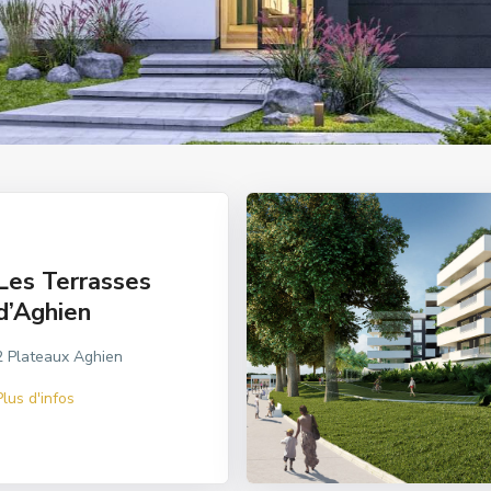
Les Terrasses
d’Aghien
2 Plateaux Aghien
Plus d'infos