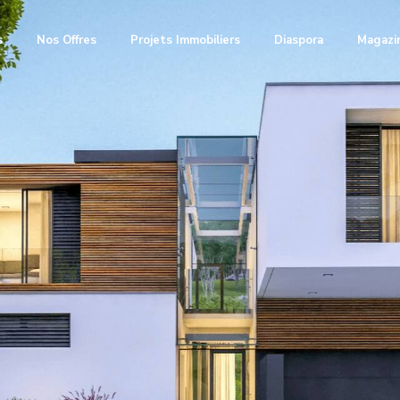
s
Nos Offres
Projets Immobiliers
Diaspora
Magazi