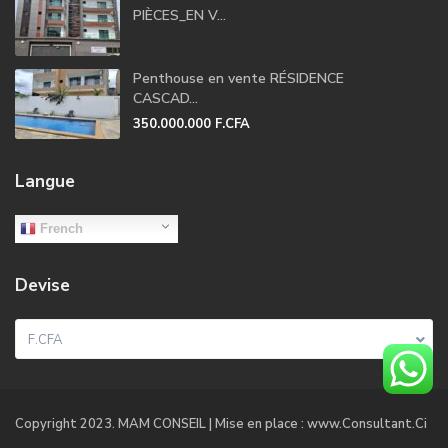
PIÈCES_EN V...
Penthouse en vente RÉSIDENCE
CASCAD...
350.000.000 F.CFA
Langue
French
Devise
F.CFA
Copyright 2023. MAM CONSEIL | Mise en place : www.Consultant.Ci