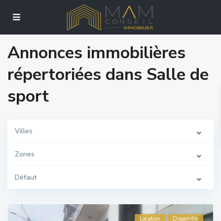
Annonces immobilières
répertoriées dans Salle de
sport
Villes
Zones
Défaut
Location
Disponible