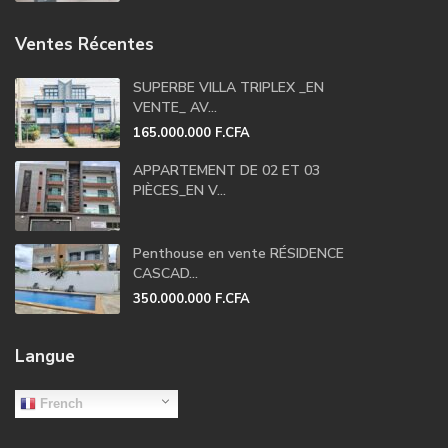
Ventes Récentes
SUPERBE VILLA TRIPLEX _EN
VENTE_ AV...
165.000.000 F.CFA
APPARTEMENT DE 02 ET 03
PIÈCES_EN V...
Penthouse en vente RÉSIDENCE
CASCAD...
350.000.000 F.CFA
Langue
French