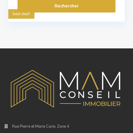
best deal!
Rue Pierre et Marie Curie, Zone 4