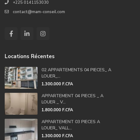
+225 0141153030
contact@mam-conseil.com
Locations Récentes
02 APPARTEMENTS 04 PIECES_ A
LOUER_...
1.300.000 F.CFA
APPARTEMENT 04 PIECES _ A
LOUER _ V...
1.800.000 F.CFA
APPARTEMENT 03 PIECES A
LOUER_ VALL...
1.300.000 F.CFA