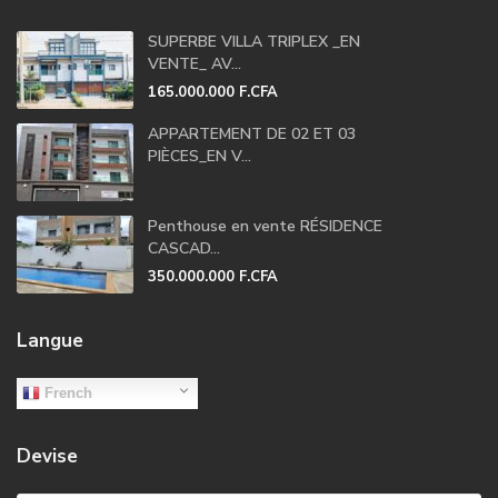
SUPERBE VILLA TRIPLEX _EN
VENTE_ AV...
165.000.000 F.CFA
APPARTEMENT DE 02 ET 03
PIÈCES_EN V...
Penthouse en vente RÉSIDENCE
CASCAD...
350.000.000 F.CFA
Langue
French
Devise