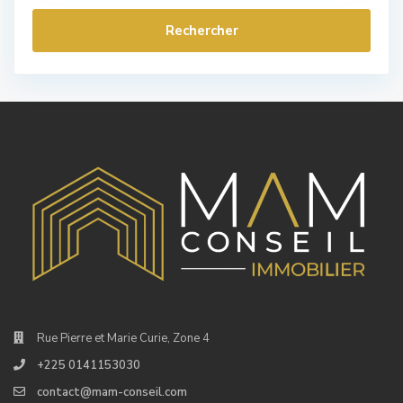
Rue Pierre et Marie Curie, Zone 4
+225 0141153030
contact@mam-conseil.com