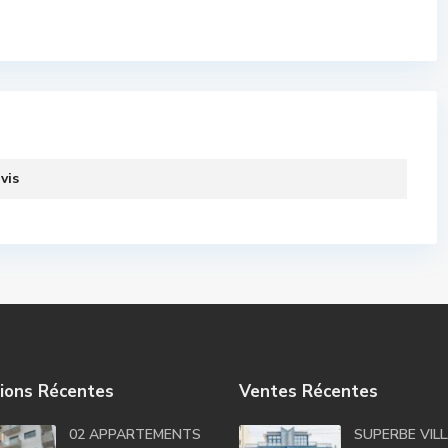
vis
ions Récentes
Ventes Récentes
02 APPARTEMENTS
SUPERBE VIL