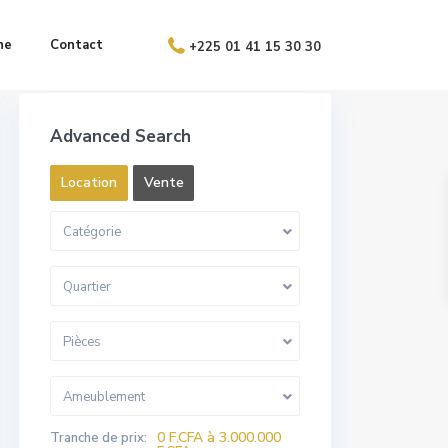
ne
Contact
+225 01 41 15 30 30
Advanced Search
Location
Vente
Catégorie
Quartier
Pièces
Ameublement
0 F.CFA à 3.000.000
Tranche de prix: