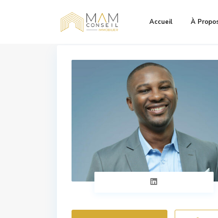
Accueil
À Propo