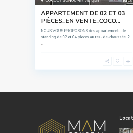
COCODY BONOUMIN
,
Abidjan
15
APPARTEMENT DE 02 ET 03
PIÈCES_EN VENTE_COCO...
NOUS VOUS PROPOSONS des appartements de
standing de 02 et 04 pièces au rez- de-chaussée, 2
...
Locat