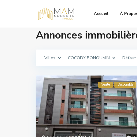
Accueil
À Propo
Annonces immobiliè
Villes
COCODY BONOUMIN
Défaut
Vente
Disponible