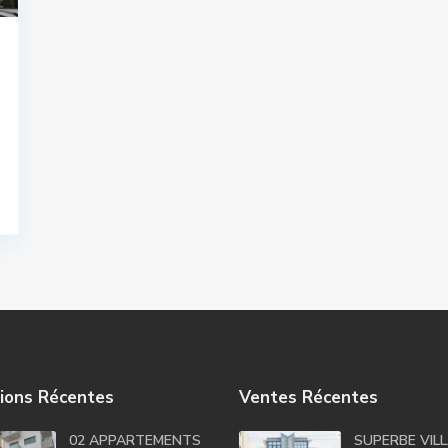
ions Récentes
Ventes Récentes
02 APPARTEMENTS
SUPERBE VIL