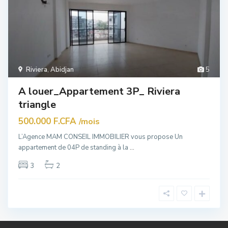
Riviera
,
Abidjan
5
A louer_Appartement 3P_ Riviera
triangle
500.000 F.CFA
/mois
L’Agence MAM CONSEIL IMMOBILIER vous propose Un
appartement de 04P de standing à la
...
3
2