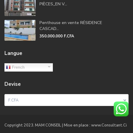
PIÈCES_EN V...
Penthouse en vente RÉSIDENCE
CASCAD...
350.000.000 F.CFA
Langue
French
Devise
F.CFA
Copyright 2023. MAM CONSEIL | Mise en place : www.Consultant.Ci