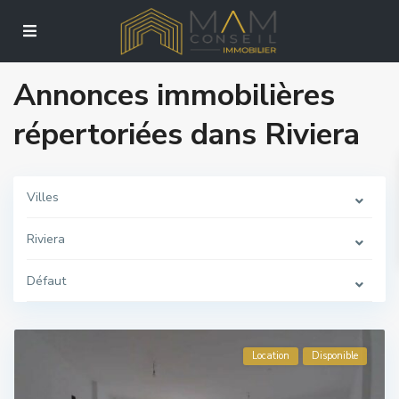
Annonces immobilières
répertoriées dans Riviera
Villes
Riviera
Défaut
Location
Disponible