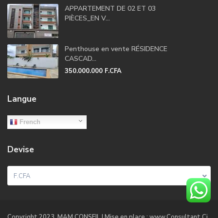
APPARTEMENT DE 02 ET 03
PIÈCES_EN V...
Penthouse en vente RÉSIDENCE
CASCAD...
350.000.000 F.CFA
Langue
French
Devise
F.CFA
Copyright 2023. MAM CONSEIL | Mise en place : www.Consultant.Ci