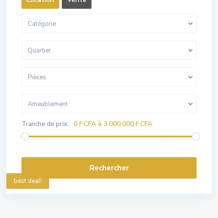
Catégorie
Quartier
Pièces
Ameublement
0 F.CFA à 3.000.000 F.CFA
Tranche de prix:
best deal!