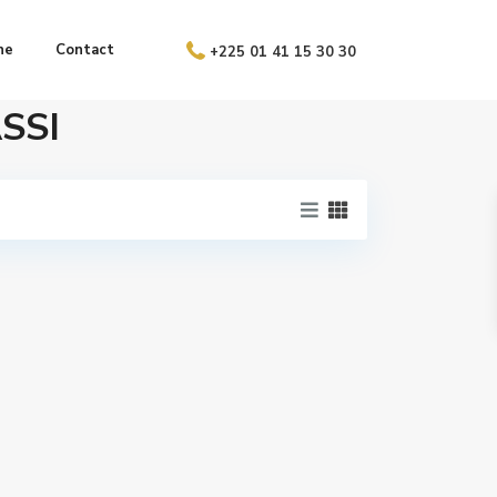
ne
Contact
+225 01 41 15 30 30
ASSI