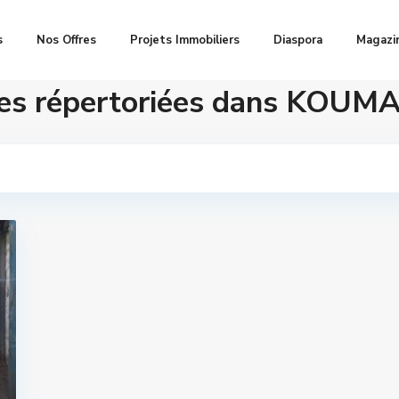
s
Nos Offres
Projets Immobiliers
Diaspora
Magazi
es répertoriées dans KOUM