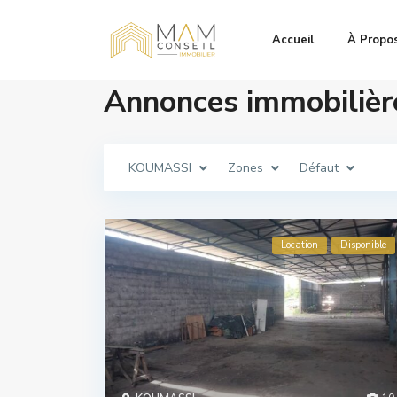
Accueil
À Propo
Annonces immobilièr
KOUMASSI
Zones
Défaut
Location
Disponible