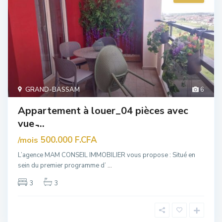
GRAND-BASSAM
6
Appartement à louer_04 pièces avec
vue ̵...
500.000 F.CFA
/mois
L’agence MAM CONSEIL IMMOBILIER vous propose : Situé en
sein du premier programme d’
...
3
3