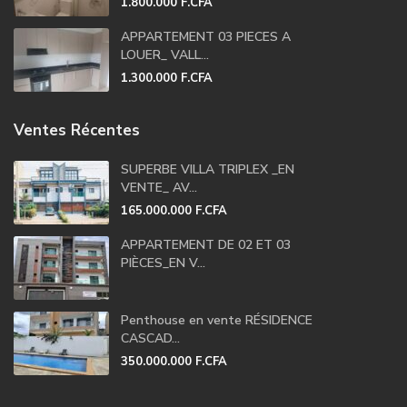
1.800.000 F.CFA
APPARTEMENT 03 PIECES A
LOUER_ VALL...
1.300.000 F.CFA
Ventes Récentes
SUPERBE VILLA TRIPLEX _EN
VENTE_ AV...
165.000.000 F.CFA
APPARTEMENT DE 02 ET 03
PIÈCES_EN V...
Penthouse en vente RÉSIDENCE
CASCAD...
350.000.000 F.CFA