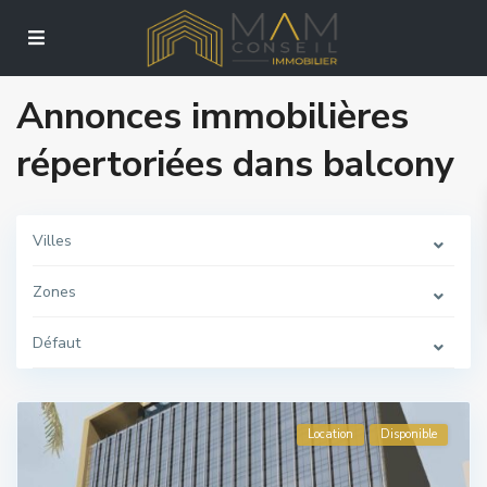
Annonces immobilières
répertoriées dans balcony
Villes
Zones
Défaut
Location
Disponible