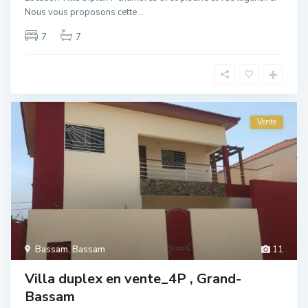
Nous vous proposons cette
...
7
7
Vente
Bassam
,
Bassam
11
Villa duplex en vente_4P , Grand-
Bassam