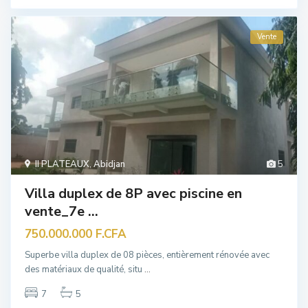
Vente
II PLATEAUX
,
Abidjan
5
Villa duplex de 8P avec piscine en
vente_7e ...
750.000.000 F.CFA
Superbe villa duplex de 08 pièces, entièrement rénovée avec
des matériaux de qualité, situ
...
7
5