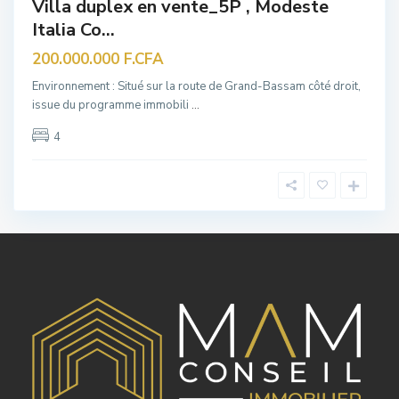
Villa duplex en vente_5P , Modeste
Italia Co...
200.000.000 F.CFA
Environnement : Situé sur la route de Grand-Bassam côté droit,
issue du programme immobili
...
4