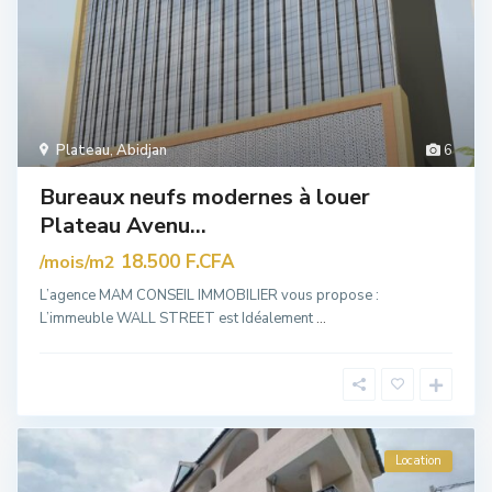
Plateau
,
Abidjan
6
Bureaux neufs modernes à louer
Plateau Avenu...
18.500 F.CFA
/mois/m2
L’agence MAM CONSEIL IMMOBILIER vous propose :
L’immeuble WALL STREET est Idéalement
...
Location