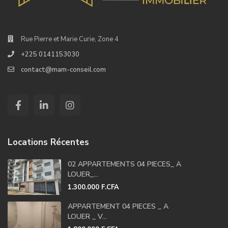
Rue Pierre et Marie Curie, Zone 4
+225 0141153030
contact@mam-conseil.com
Locations Récentes
02 APPARTEMENTS 04 PIECES_ A
LOUER_...
1.300.000 F.CFA
APPARTEMENT 04 PIECES _ A
LOUER _ V...