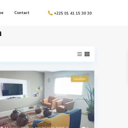
ne
Contact
+225 01 41 15 30 30
n
Location