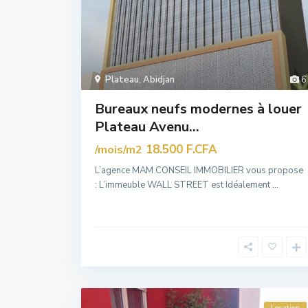
Plateau
,
Abidjan
6
Bureaux neufs modernes à louer
Plateau Avenu...
18.500 F.CFA
/mois/m2
L’agence MAM CONSEIL IMMOBILIER vous propose
: L’immeuble WALL STREET est Idéalement
...