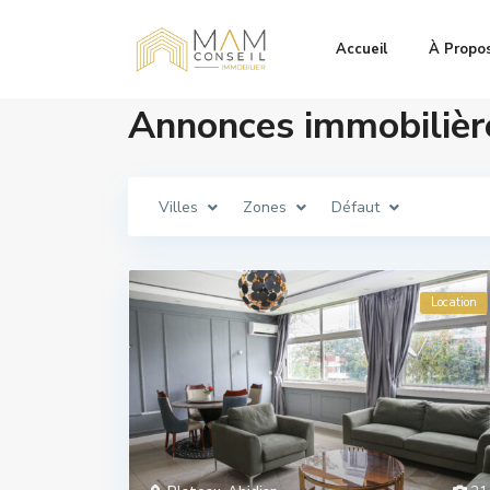
Accueil
À Propo
Annonces immobilière
Villes
Zones
Défaut
Location