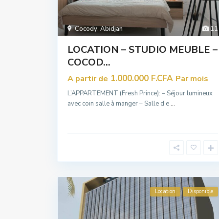
Cocody
,
Abidjan
11
LOCATION – STUDIO MEUBLE –
COCOD...
1.000.000 F.CFA
A partir de
Par mois
L’APPARTEMENT (Fresh Prince): – Séjour lumineux
avec coin salle à manger – Salle d’e
...
Location
Disponible