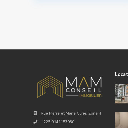
Locat
Rue Pierre et Marie Curie, Zone 4
+225 0141153030