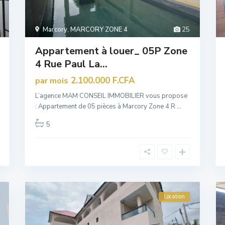
Marcory
,
MARCORY ZONE 4
25
Appartement à louer_ 05P Zone
4 Rue Paul La...
2.100.000 F.CFA
par mois
L’agence MAM CONSEIL IMMOBILIER vous propose
: Appartement de 05 pièces à Marcory Zone 4 R
...
5
Location