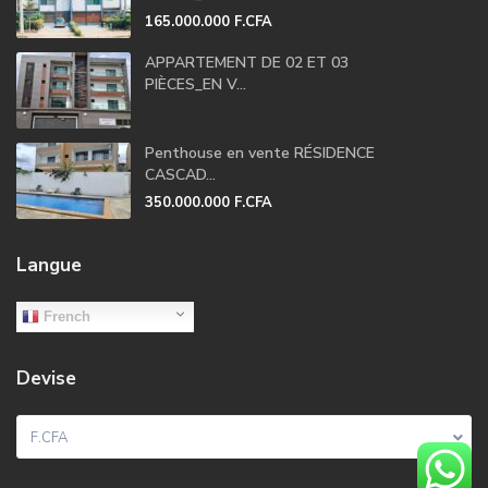
165.000.000 F.CFA
APPARTEMENT DE 02 ET 03
PIÈCES_EN V...
Penthouse en vente RÉSIDENCE
CASCAD...
350.000.000 F.CFA
Langue
French
Devise
F.CFA