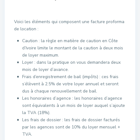
Voici les éléments qui composent une facture proforma
de location :
Caution : la règle en matière de caution en Côte
d’Ivoire limite le montant de la caution à deux mois
de loyer maximum.
Loyer : dans la pratique on vous demandera deux
mois de loyer d’avance.
Frais d’enregistrement de bail (impôts) : ces frais
s’élèvent à 2.5% de votre loyer annuel et seront
dus à chaque renouvellement de bail.
Les honoraires d’agence : les honoraires d’agence
sont équivalents à un mois de loyer auquel s’ajoute
la TVA (18%).
Les frais de dossier : les frais de dossier facturés
par les agences sont de 10% du loyer mensuel +
TVA.