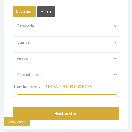
Location
Vente
Catégorie
Quartier
Pièces
Ameublement
0 F.CFA à 3.000.000 F.CFA
Tranche de prix:
best deal!